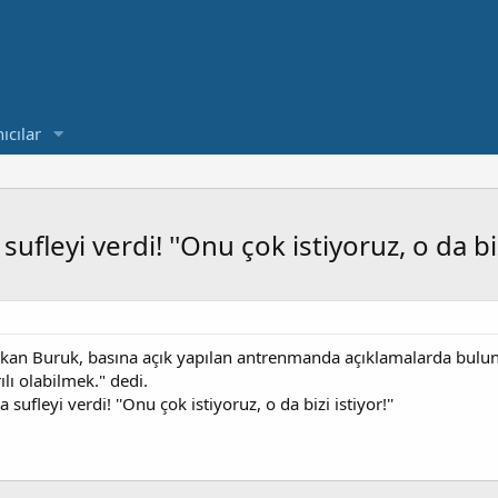
ıcılar
eyi verdi! ''Onu çok istiyoruz, o da bizi
Okan Buruk, basına açık yapılan antrenmanda açıklamalarda bulun
lı olabilmek." dedi.
fleyi verdi! ''Onu çok istiyoruz, o da bizi istiyor!''