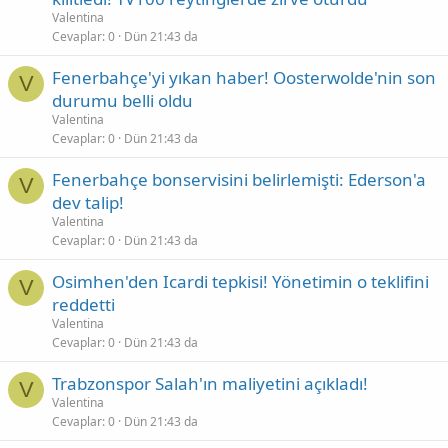
Valentina
Cevaplar
0
Dün 21:43 da
Fenerbahçe'yi yıkan haber! Oosterwolde'nin son
V
durumu belli oldu
Valentina
Cevaplar
0
Dün 21:43 da
Fenerbahçe bonservisini belirlemişti: Ederson'a
V
dev talip!
Valentina
Cevaplar
0
Dün 21:43 da
Osimhen'den Icardi tepkisi! Yönetimin o teklifini
V
reddetti
Valentina
Cevaplar
0
Dün 21:43 da
Trabzonspor Salah'ın maliyetini açıkladı!
V
Valentina
Cevaplar
0
Dün 21:43 da