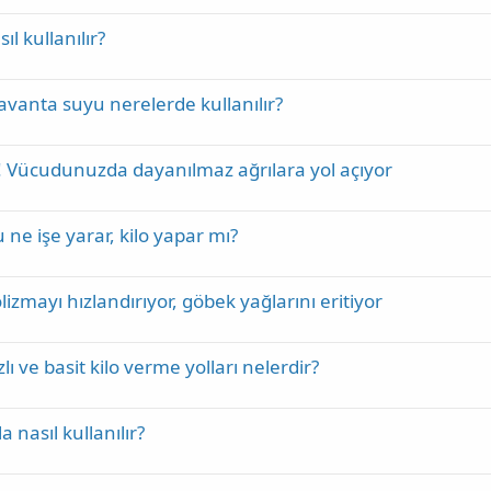
l kullanılır?
avanta suyu nerelerde kullanılır?
n! Vücudunuzda dayanılmaz ağrılara yol açıyor
u ne işe yarar, kilo yapar mı?
izmayı hızlandırıyor, göbek yağlarını eritiyor
ı ve basit kilo verme yolları nelerdir?
 nasıl kullanılır?