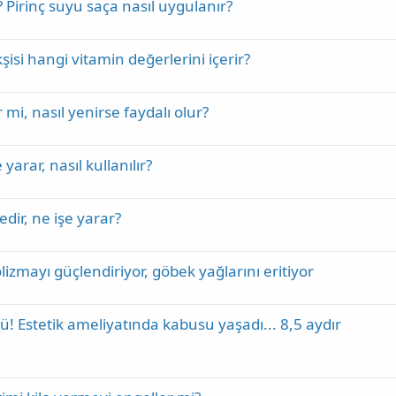
 Pirinç suyu saça nasıl uygulanır?
şisi hangi vitamin değerlerini içerir?
 mi, nasıl yenirse faydalı olur?
yarar, nasıl kullanılır?
dir, ne işe yarar?
izmayı güçlendiriyor, göbek yağlarını eritiyor
 Estetik ameliyatında kabusu yaşadı... 8,5 aydır