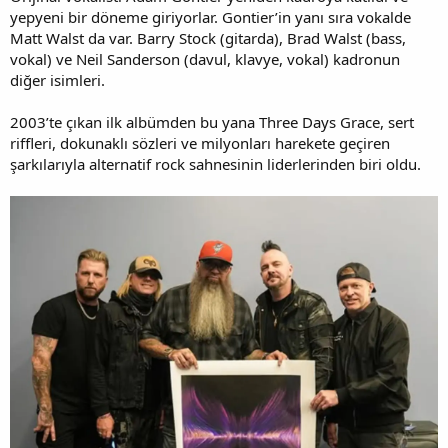
yepyeni bir döneme giriyorlar. Gontier’in yanı sıra vokalde
Matt Walst da var. Barry Stock (gitarda), Brad Walst (bass,
vokal) ve Neil Sanderson (davul, klavye, vokal) kadronun
diğer isimleri.
2003’te çıkan ilk albümden bu yana Three Days Grace, sert
riffleri, dokunaklı sözleri ve milyonları harekete geçiren
şarkılarıyla alternatif rock sahnesinin liderlerinden biri oldu.