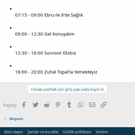
07:15 - 09:00 Ebru ile 8'de Sağlık
09:00 - 12:30 Gel Konuşalım
12:30 - 16:00 Survivor Ekstra
16:00 - 20:00 Zuhal Topal'la Yemekteyiz
Cevap yazmak için giriş yap yada kayıt ol.
Facebook
Twitter
Reddit
Pinterest
Tumblr
WhatsApp
E-posta
Link
Paylaş:
Magazin
Bize ulaşın
Şartlar ve kurallar
Gizlilik politikası
Yardım