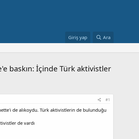
Giriş yap
Ara
e baskın: İçinde Türk aktivistler
#1
tte'i de alıkoydu. Türk aktivistlerin de bulunduğu
ivistler de vardı