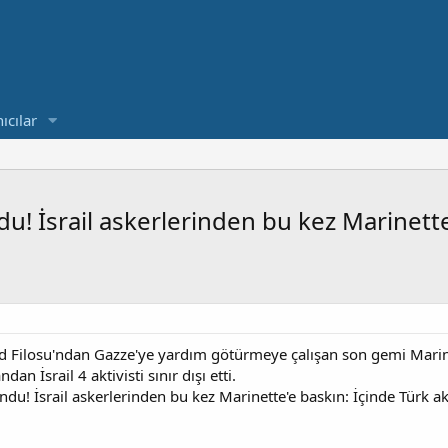
ıcılar
! İsrail askerlerinden bu kez Marinette'
ud Filosu'ndan Gazze'ye yardım götürmeye çalışan son gemi Marine
an İsrail 4 aktivisti sınır dışı etti.
du! İsrail askerlerinden bu kez Marinette'e baskın: İçinde Türk akt