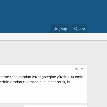
Giriş yap
Ara
#1
üretme çabalarından vazgeçeceğine yüzde 100 emin
rinin oradan çıkaracağını dile getirerek, bu